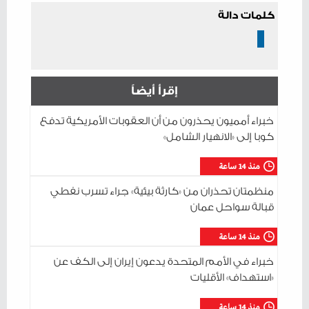
كلمات دالة
إقرأ أيضاً
خبراء أمميون يحذرون من أن العقوبات الأمريكية تدفع
كوبا إلى «الانهيار الشامل»
منذ 14 ساعة
منظمتان تحذران من «كارثة بيئية» جراء تسرب نفطي
قبالة سواحل عمان
منذ 14 ساعة
خبراء في الأمم المتحدة يدعون إيران إلى الكف عن
«استهداف» الأقليات
منذ 14 ساعة